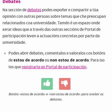
Debates
Na sección de
debates
podes expoñer e compartir a túa
opinión con outras persoas sobre temas que che preocupan
relacionados coa universidade. Tamén é un espazo onde
xerar ideas que a través das outras seccións de Portal de
participación leven a actuacións concretas por parte da
universidade.
Podes abrir debates, comentalos e valoralos cos botóns
estou de acordo
non estou de acordo
de
ou
. Para iso
tes que
rexistrarte en Portal de participación
.
Botóns «estou de acordo» e «non estou de acordo» para avaliar os
debates.