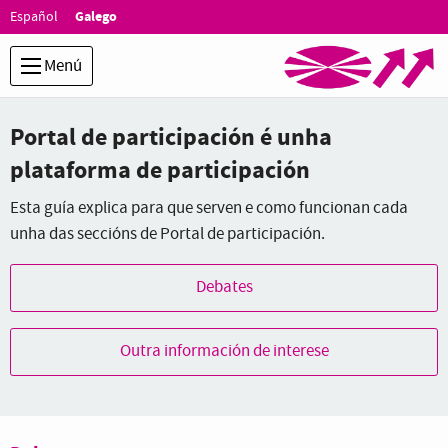
Ir ao contido principal
Idioma:
Galego
Español
Menú
Portal de participación é unha
plataforma de participación
Esta guía explica para que serven e como funcionan cada
unha das seccións de Portal de participación.
Debates
Outra información de interese