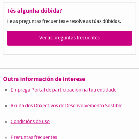
Tés algunha dúbida?
Le as preguntas frecuentes e resolve as túas dúbidas.
Ver as preguntas frecuentes
Outra información de interese
Emprega Portal de participación na túa entidade
Axuda dos Obxectivos de Desenvolvemento Sostible
Condicións de uso
Preguntas frecuentes